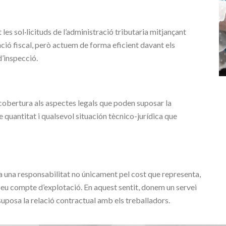
es sol·licituds de l’administració tributaria mitjançant
ció fiscal, però actuem de forma eficient davant els
d’inspecció.
 cobertura als aspectes legals que poden suposar la
quantitat i qualsevol situación tècnico-jurídica que
a una responsabilitat no únicament pel cost que representa,
eu compte d’explotació. En aquest sentit, donem un servei
 suposa la relació contractual amb els treballadors.