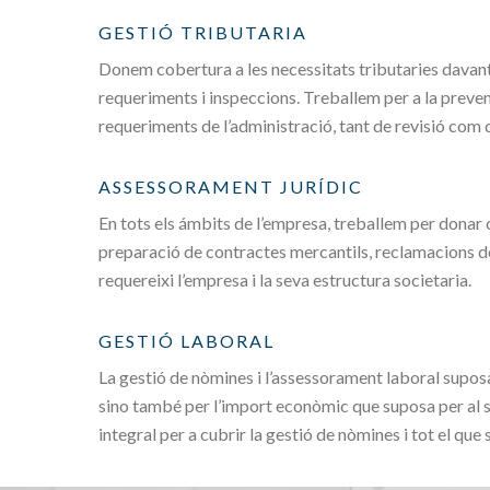
GESTIÓ TRIBUTARIA
Donem cobertura a les necessitats tributaries davant l
requeriments i inspeccions. Treballem per a la preven
requeriments de l’administració, tant de revisió com 
ASSESSORAMENT JURÍDIC
En tots els ámbits de l’empresa, treballem per donar
preparació de contractes mercantils, reclamacions de 
requereixi l’empresa i la seva estructura societaria.
GESTIÓ LABORAL
La gestió de nòmines i l’assessorament laboral supos
sino també per l’import econòmic que suposa per al s
integral per a cubrir la gestió de nòmines i tot el que