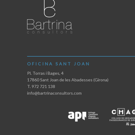
OFICINA SANT JOAN
Pl. Torras i Bages, 4
17860 Sant Joan de les Abadesses (Girona)
T. 972 721 138
info@bartrinaconsultors.com