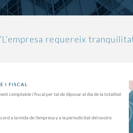
“L’empresa requereix tranquilitat 
 I FISCAL
nt comptable i fiscal per tal de diposar al dia de la totalitat
ord a la mida de l’empresa y a la periodicitat del nostre