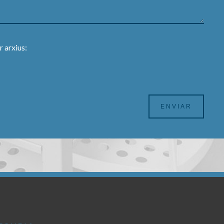
 arxius: