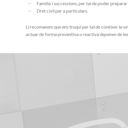
Família i successions, per tal de poder preparar
Dret civil per a particulars.
Li recomanem que ens truqui per tal de conèixer la seva
actuar de forma preventiva o reactiva depenen de les 