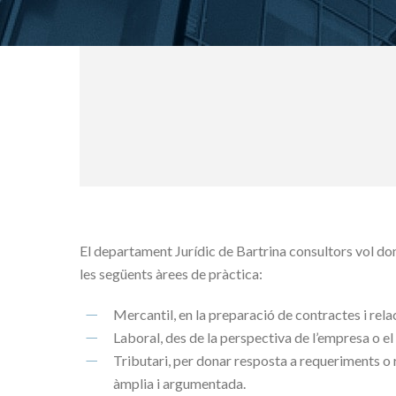
El departament Jurídic de Bartrina consultors vol don
les següents àrees de pràctica:
Mercantil, en la preparació de contractes i rela
Laboral, des de la perspectiva de l’empresa o el 
Tributari, per donar resposta a requeriments o
àmplia i argumentada.