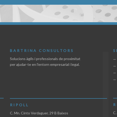
BARTRINA CONSULTORS
S
Solucions àgils i professionals de proximitat
— 
per ajudar-te en l'entorn empresarial i legal.
—
— 
— 
R
RIPOLL
C.
C. Mn. Cinto Verdaguer, 29 B Baixos